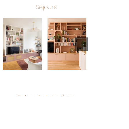
Séjours
Salles de bain & wc