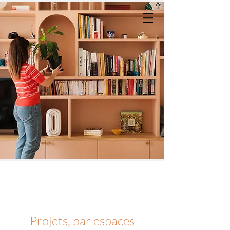
Projets, par espaces