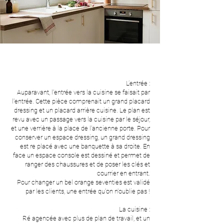
L’entrée :
Auparavant, l'entrée vers la cuisine se faisait par
l'entrée. Cette pièce comprenait un grand placard
dressing et un placard arrière cuisine. Le plan est
revu avec un passage vers la cuisine par le séjour,
et une verrière à la place de l'ancienne porte. Pour
conserver un espace dressing, un grand dressing
est re placé avec une banquette à sa droite. En
face un espace console est dessiné et permet de
ranger des chaussures et de poser les clés et
courrier en entrant.
Pour changer un bel orange seventies est validé
par les clients, une entrée qu'on n'oublie pas !
La cuisine :
Ré agencée avec plus de plan de travail, et un